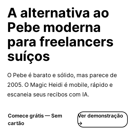
A
alternativa ao
Pebe
moderna
para freelancers
suíços
O Pebe é barato e sólido, mas parece de
2005. O Magic Heidi é mobile, rápido e
escaneia seus recibos com IA.
Comece grátis — Sem
Ver demonstração
cartão
→