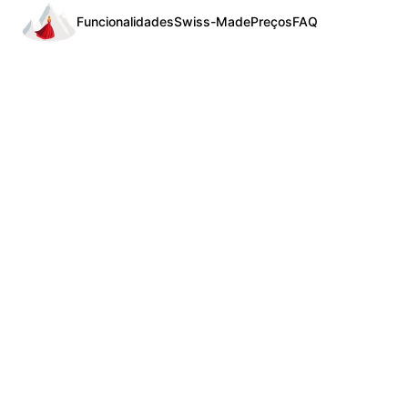
Funcionalidades
Swiss-Made
Preços
FAQ