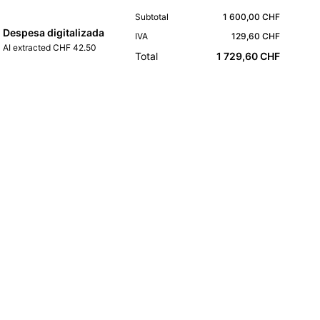
Subtotal
1 600,00 CHF
Despesa digitalizada
IVA
129,60 CHF
AI extracted CHF 42.50
Total
1 729,60 CHF