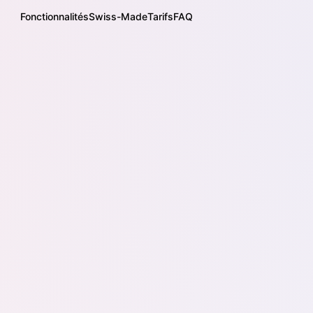
Fonctionnalités
Swiss-Made
Tarifs
FAQ