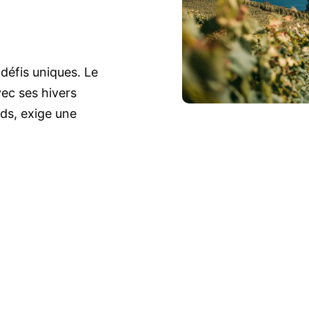
défis uniques. Le
vec ses hivers
uds, exige une