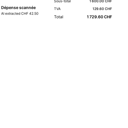
Sous-total
1 600.00 CHF
Dépense scannée
TVA
129.60 CHF
AI extracted CHF 42.50
Total
1 729.60 CHF