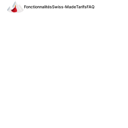
Fonctionnalités
Swiss-Made
Tarifs
FAQ