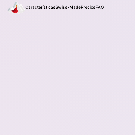
Características
Swiss-Made
Precios
FAQ