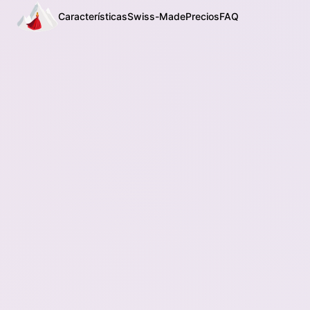
Características
Swiss-Made
Precios
FAQ