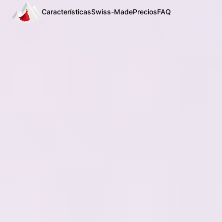
Características
Swiss-Made
Precios
FAQ