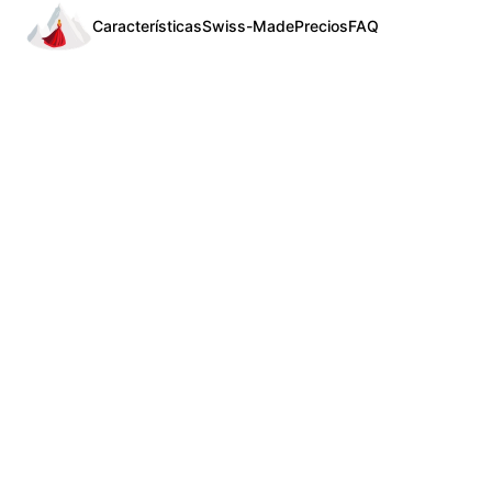
Características
Swiss-Made
Precios
FAQ