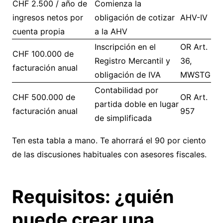
CHF 2.500 / año de
Comienza la
ingresos netos por
obligación de cotizar
AHV-IV
cuenta propia
a la AHV
Inscripción en el
OR Art.
CHF 100.000 de
Registro Mercantil y
36,
facturación anual
obligación de IVA
MWSTG
Contabilidad por
CHF 500.000 de
OR Art.
partida doble en lugar
facturación anual
957
de simplificada
Ten esta tabla a mano. Te ahorrará el 90 por ciento
de las discusiones habituales con asesores fiscales.
Requisitos: ¿quién
puede crear una