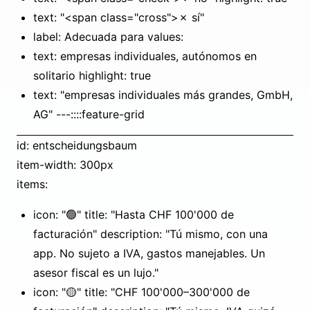
text: "<span class="cross">✗ sí"
label: Adecuada para values:
text: empresas individuales, autónomos en
solitario highlight: true
text: "empresas individuales más grandes, GmbH,
AG" ---::::feature-grid
id: entscheidungsbaum
item-width: 300px
items:
icon: "🟢" title: "Hasta CHF 100'000 de
facturación" description: "Tú mismo, con una
app. No sujeto a IVA, gastos manejables. Un
asesor fiscal es un lujo."
icon: "🟡" title: "CHF 100'000–300'000 de