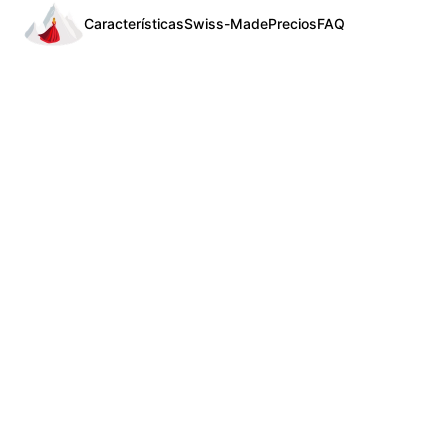
Características
Swiss-Made
Precios
FAQ