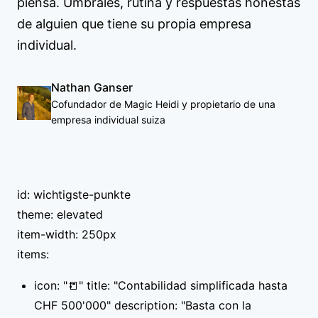
piensa. Umbrales, rutina y respuestas honestas
de alguien que tiene su propia empresa
individual.
Nathan Ganser
Cofundador de Magic Heidi y propietario de una
empresa individual suiza
id: wichtigste-punkte
theme: elevated
item-width: 250px
items:
icon: "📒" title: "Contabilidad simplificada hasta
CHF 500'000" description: "Basta con la