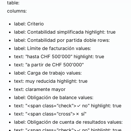
table:
columns:
label: Criterio
label: Contabilidad simplificada highlight: true
label: Contabilidad por partida doble rows:
label: Límite de facturación values:
text: "hasta CHF 500'000" highlight: true
text: "a partir de CHF 500'000"
label: Carga de trabajo values:
text: muy reducida highlight: true
text: claramente mayor
label: Obligación de balance values:
text: "<span class="check">✓ no" highlight: true
text: "<span class="cross">✗ sí"
label: Obligación de cuenta de resultados values:
text: "<span class="check">✓ no" highlight: true