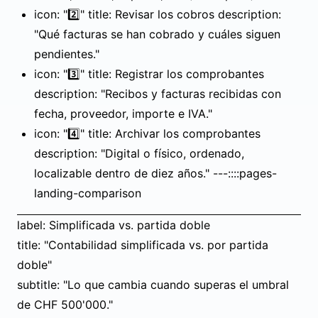
icon: "2️⃣" title: Revisar los cobros description:
"Qué facturas se han cobrado y cuáles siguen
pendientes."
icon: "3️⃣" title: Registrar los comprobantes
description: "Recibos y facturas recibidas con
fecha, proveedor, importe e IVA."
icon: "4️⃣" title: Archivar los comprobantes
description: "Digital o físico, ordenado,
localizable dentro de diez años." ---::::pages-
landing-comparison
label: Simplificada vs. partida doble
title: "Contabilidad simplificada vs. por partida
doble"
subtitle: "Lo que cambia cuando superas el umbral
de CHF 500'000."