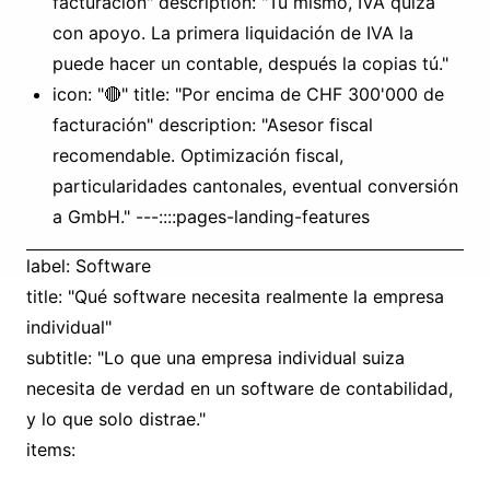
facturación" description: "Tú mismo, IVA quizá
con apoyo. La primera liquidación de IVA la
puede hacer un contable, después la copias tú."
icon: "🔴" title: "Por encima de CHF 300'000 de
facturación" description: "Asesor fiscal
recomendable. Optimización fiscal,
particularidades cantonales, eventual conversión
a GmbH." ---::::pages-landing-features
label: Software
title: "Qué software necesita realmente la empresa
individual"
subtitle: "Lo que una empresa individual suiza
necesita de verdad en un software de contabilidad,
y lo que solo distrae."
items: