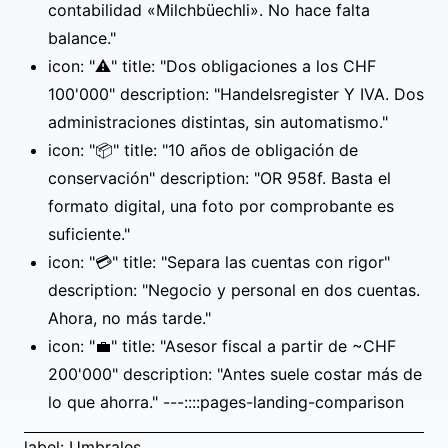
contabilidad «Milchbüechli». No hace falta
balance."
icon: "⚠️" title: "Dos obligaciones a los CHF
100'000" description: "Handelsregister Y IVA. Dos
administraciones distintas, sin automatismo."
icon: "📦" title: "10 años de obligación de
conservación" description: "OR 958f. Basta el
formato digital, una foto por comprobante es
suficiente."
icon: "💳" title: "Separa las cuentas con rigor"
description: "Negocio y personal en dos cuentas.
Ahora, no más tarde."
icon: "💼" title: "Asesor fiscal a partir de ~CHF
200'000" description: "Antes suele costar más de
lo que ahorra." ---::::pages-landing-comparison
label: Umbrales