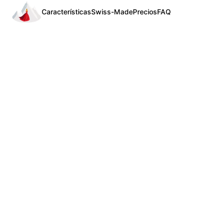
Características
Swiss-Made
Precios
FAQ