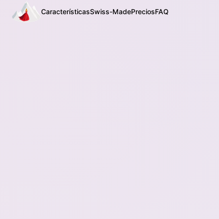
Características
Swiss-Made
Precios
FAQ