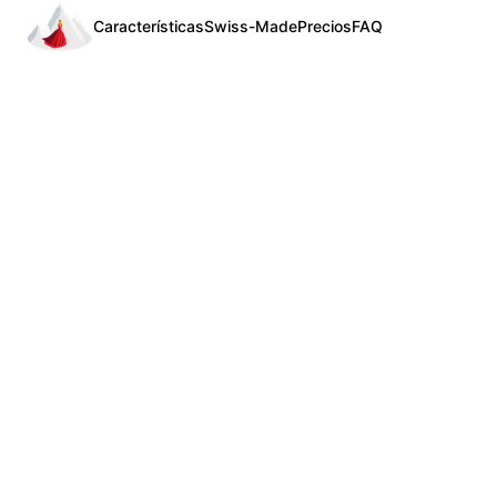
Características
Swiss-Made
Precios
FAQ