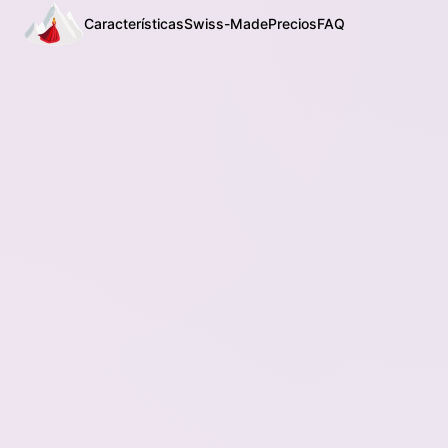
Características
Swiss-Made
Precios
FAQ