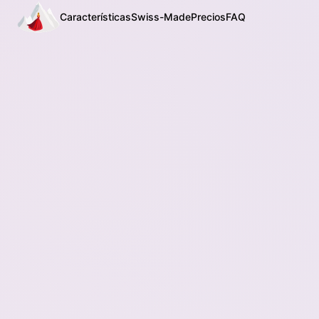
Características
Swiss-Made
Precios
FAQ