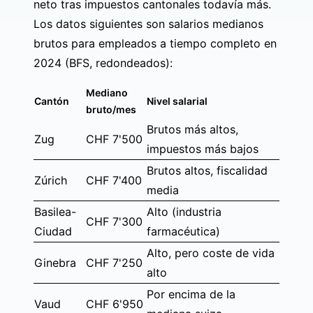
neto tras impuestos cantonales todavía más.
Los datos siguientes son salarios medianos
brutos para empleados a tiempo completo en
2024 (BFS, redondeados):
Mediano
Cantón
Nivel salarial
bruto/mes
Brutos más altos,
Zug
CHF 7'500
impuestos más bajos
Brutos altos, fiscalidad
Zúrich
CHF 7'400
media
Basilea-
Alto (industria
CHF 7'300
Ciudad
farmacéutica)
Alto, pero coste de vida
Ginebra
CHF 7'250
alto
Por encima de la
Vaud
CHF 6'950