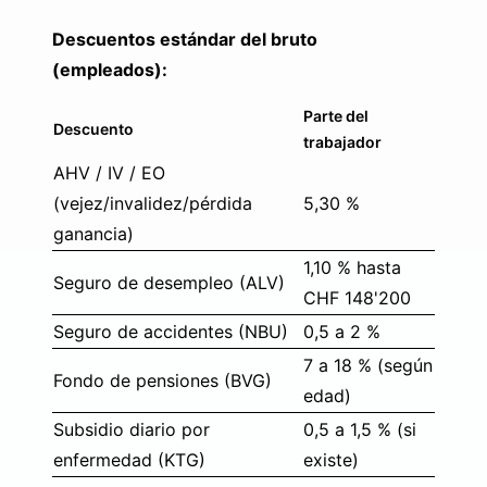
Descuentos estándar del bruto
(empleados):
Parte del
Descuento
trabajador
AHV / IV / EO
(vejez/invalidez/pérdida
5,30 %
ganancia)
1,10 % hasta
Seguro de desempleo (ALV)
CHF 148'200
Seguro de accidentes (NBU)
0,5 a 2 %
7 a 18 % (según
Fondo de pensiones (BVG)
edad)
Subsidio diario por
0,5 a 1,5 % (si
enfermedad (KTG)
existe)