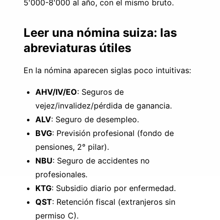
5'000-8'000 al año, con el mismo bruto.
Leer una nómina suiza: las
abreviaturas útiles
En la nómina aparecen siglas poco intuitivas:
AHV/IV/EO
: Seguros de
vejez/invalidez/pérdida de ganancia.
ALV
: Seguro de desempleo.
BVG
: Previsión profesional (fondo de
pensiones, 2° pilar).
NBU
: Seguro de accidentes no
profesionales.
KTG
: Subsidio diario por enfermedad.
QST
: Retención fiscal (extranjeros sin
permiso C).