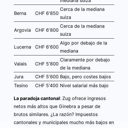
mediana suiza
Cerca de la mediana
Berna
CHF 6'850
suiza
Cerca de la mediana
Argovia
CHF 6'800
suiza
Algo por debajo de la
Lucerna
CHF 6'600
mediana
Claramente por debajo
Valais
CHF 5'800
de la mediana
Jura
CHF 5'600
Bajo, pero costes bajos
Tesino
CHF 5'400
Nivel salarial más bajo
La paradoja cantonal
: Zug ofrece ingresos
netos más altos que Ginebra a pesar de
brutos similares. ¿La razón? Impuestos
cantonales y municipales mucho más bajos en