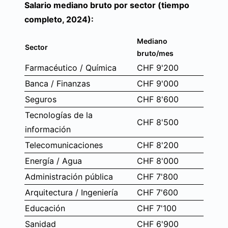
Salario mediano bruto por sector (tiempo
completo, 2024):
Mediano
Sector
bruto/mes
Farmacéutico / Química
CHF 9'200
Banca / Finanzas
CHF 9'000
Seguros
CHF 8'600
Tecnologías de la
CHF 8'500
información
Telecomunicaciones
CHF 8'200
Energía / Agua
CHF 8'000
Administración pública
CHF 7'800
Arquitectura / Ingeniería
CHF 7'600
Educación
CHF 7'100
Sanidad
CHF 6'900