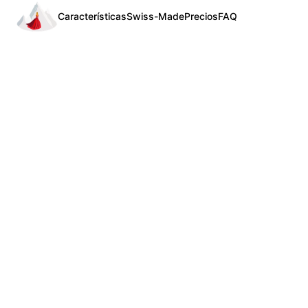
Características
Swiss-Made
Precios
FAQ