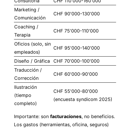
Consultoría
CHF 110'000-160'000
Marketing /
CHF 90'000-130'000
Comunicación
Coaching /
CHF 75'000-110'000
Terapia
Oficios (solo, sin
CHF 95'000-140'000
empleados)
Diseño / Gráfica
CHF 70'000-100'000
Traducción /
CHF 60'000-90'000
Corrección
Ilustración
CHF 55'000-80'000
(tiempo
(encuesta syndicom 2025)
completo)
Importante: son
facturaciones
, no beneficios.
Los gastos (herramientas, oficina, seguros)