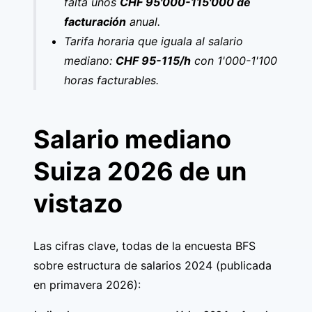
falta unos
CHF 95'000-115'000 de
facturación
anual.
Tarifa horaria que iguala al salario
mediano:
CHF 95-115/h
con 1'000-1'100
horas facturables.
Salario mediano
Suiza 2026 de un
vistazo
Las cifras clave, todas de la encuesta BFS
sobre estructura de salarios 2024 (publicada
en primavera 2026):