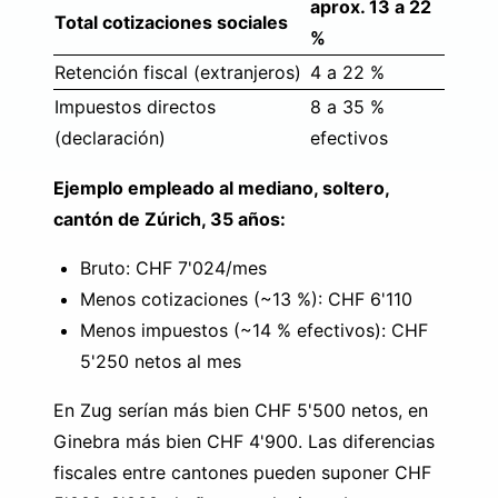
aprox. 13 a 22
Total cotizaciones sociales
%
Retención fiscal (extranjeros)
4 a 22 %
Impuestos directos
8 a 35 %
(declaración)
efectivos
Ejemplo empleado al mediano, soltero,
cantón de Zúrich, 35 años:
Bruto: CHF 7'024/mes
Menos cotizaciones (~13 %): CHF 6'110
Menos impuestos (~14 % efectivos): CHF
5'250 netos al mes
En Zug serían más bien CHF 5'500 netos, en
Ginebra más bien CHF 4'900. Las diferencias
fiscales entre cantones pueden suponer CHF