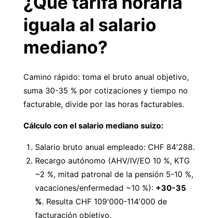
¿Qué tarifa horaria
iguala al salario
mediano?
Camino rápido: toma el bruto anual objetivo,
suma 30-35 % por cotizaciones y tiempo no
facturable, divide por las horas facturables.
Cálculo con el salario mediano suizo:
Salario bruto anual empleado: CHF 84'288.
Recargo autónomo (AHV/IV/EO 10 %, KTG
~2 %, mitad patronal de la pensión 5-10 %,
vacaciones/enfermedad ~10 %):
+30-35
%
. Resulta CHF 109'000-114'000 de
facturación objetivo.