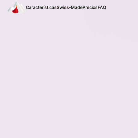
Características
Swiss-Made
Precios
FAQ