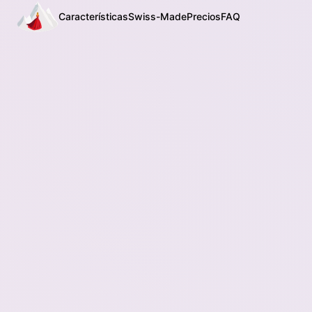
Características
Swiss-Made
Precios
FAQ