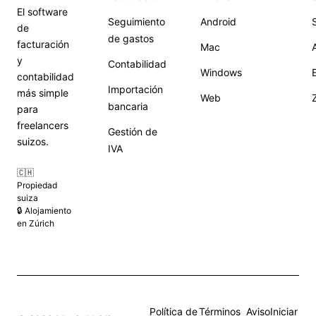
El software
Seguimiento
Android
S
de
de gastos
facturación
Mac
y
Contabilidad
Windows
contabilidad
Importación
más simple
Web
bancaria
para
freelancers
Gestión de
suizos.
IVA
🇨🇭
Propiedad
suiza
🔒 Alojamiento
en Zúrich
Política de
Términos
Aviso
Iniciar