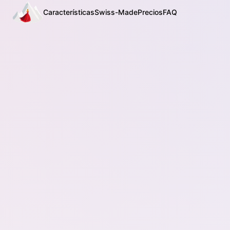
Características
Swiss-Made
Precios
FAQ