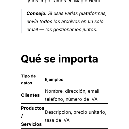
y los importamos en Magic Heidi.
Consejo:
Si usas varias plataformas,
envía todos los archivos en un solo
email — los gestionamos juntos.
Qué se importa
Tipo de
Ejemplos
datos
Nombre, dirección, email,
Clientes
teléfono, número de IVA
Productos
Descripción, precio unitario,
/
tasa de IVA
Servicios