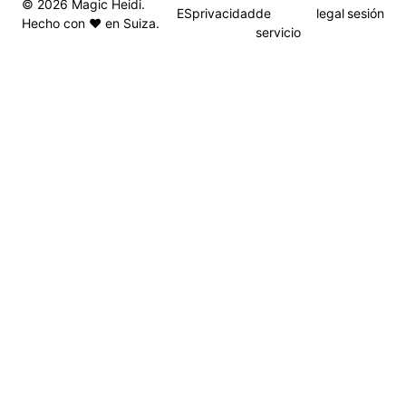
© 2026 Magic Heidi.
ES
privacidad
de
legal
sesión
Hecho con ❤️ en Suiza.
servicio