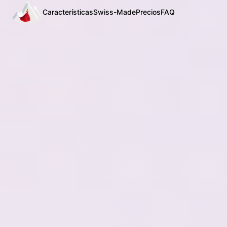
Características
Swiss-Made
Precios
FAQ