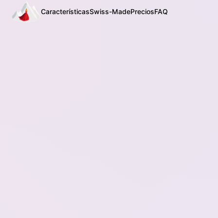
Características
Swiss-Made
Precios
FAQ