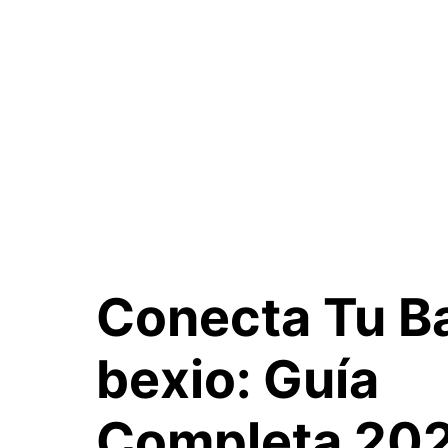
Conecta Tu B
bexio:
Guía
Completa 20