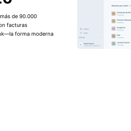
a más de 90.000
on facturas
ink—la forma moderna