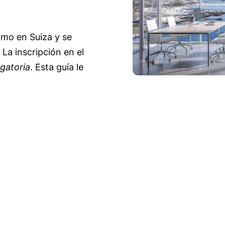
mo en Suiza y se
La inscripción en el
igatoria
. Esta guía le