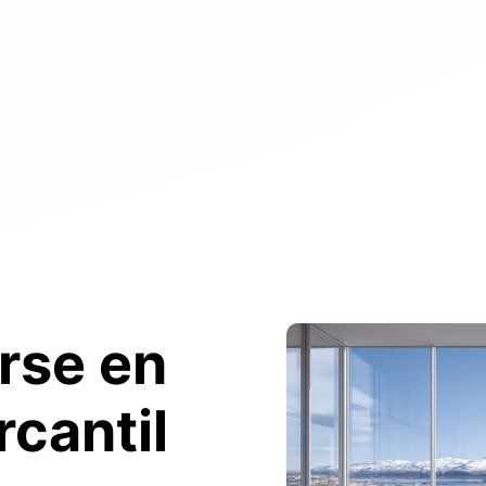
rse en
rcantil