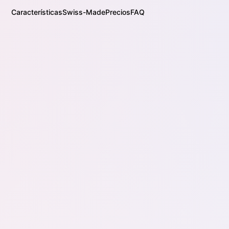
Características
Swiss-Made
Precios
FAQ