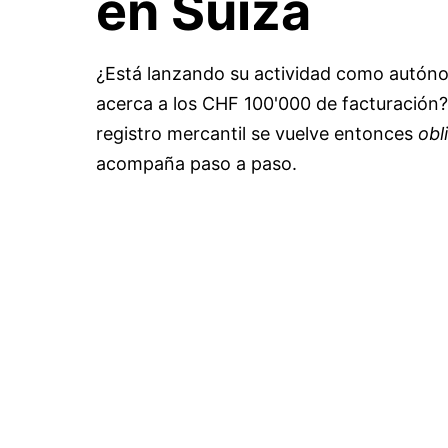
en Suiza
¿Está lanzando su actividad como autóno
acerca a los CHF 100'000 de facturación? 
registro mercantil se vuelve entonces
obl
acompaña paso a paso.