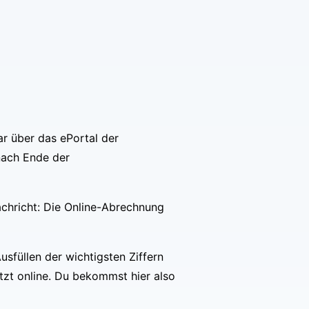
r über das ePortal der
 nach Ende der
achricht: Die Online-Abrechnung
usfüllen der wichtigsten Ziffern
etzt online. Du bekommst hier also