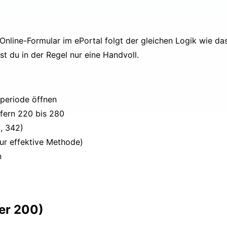
nline-Formular im ePortal folgt der gleichen Logik wie das
st du in der Regel nur eine Handvoll.
periode öffnen
ffern 220 bis 280
, 342)
ur effektive Methode)
n
fer 200)