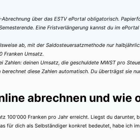
ST-Abrechnung über das
ESTV ePortal
obligatorisch. Papier
 Semesterende. Eine Fristverlängerung kannst du im ePortal
sweise ab, mit der Saldosteuersatzmethode nur halbjährlich
00 Franken Umsatz.
ei Zahlen: deinen Umsatz, die geschuldete MWST pro Steue
erechnet diese Zahlen automatisch. Du überträgst sie nur
line abrechnen und wie o
z 100'000 Franken pro Jahr erreicht. Liegst du darunter, bi
s das für dich als Selbständiger konkret bedeutet, habe ich 