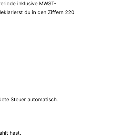
 Periode inklusive MWST-
eklarierst du in den Ziffern 220
dete Steuer automatisch.
hlt hast.