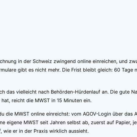
hnung in der Schweiz zwingend online einreichen, und zwa
ulare gibt es nicht mehr. Die Frist bleibt gleich: 60 Tage
sich das vielleicht nach Behörden-Hürdenlauf an. Die gute N
 hat, reicht die MWST in 15 Minuten ein.
ie du die MWST online einreichst: vom AGOV-Login über das A
ne eigene MWST seit Jahren selbst ab, zuerst auf Papier, j
wie er in der Praxis wirklich aussieht.