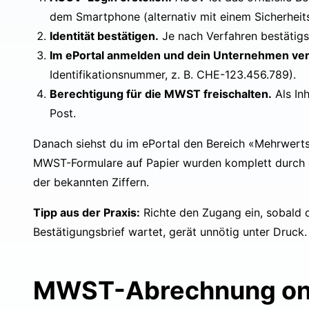
dem Smartphone (alternativ mit einem Sicherheits
Identität bestätigen.
Je nach Verfahren bestätigst
Im ePortal anmelden und dein Unternehmen ve
Identifikationsnummer, z. B. CHE-123.456.789).
Berechtigung für die MWST freischalten.
Als Inh
Post.
Danach siehst du im ePortal den Bereich «Mehrwert
MWST-Formulare auf Papier wurden komplett durch dies
der bekannten Ziffern.
Tipp aus der Praxis:
Richte den Zugang ein, sobald 
Bestätigungsbrief wartet, gerät unnötig unter Druck.
MWST-Abrechnung onlin