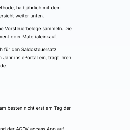
thode, halbjährlich mit dem
ersicht weiter unten.
ine Vorsteuerbelege sammeln. Die
ment oder Materialeinkauf.
ch für den Saldosteuersatz
 Jahr ins ePortal ein, trägt ihren
nde.
 am besten nicht erst am Tag der
l und der AGOV access App auf