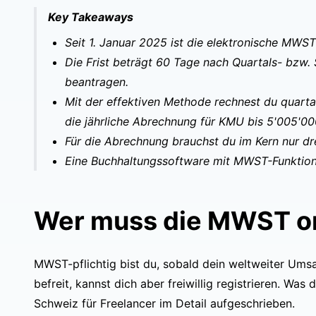
Key Takeaways
Seit 1. Januar 2025 ist die elektronische MW
Die Frist beträgt 60 Tage nach Quartals- bzw.
beantragen.
Mit der effektiven Methode rechnest du quartal
die jährliche Abrechnung für KMU bis 5'005'0
Für die Abrechnung brauchst du im Kern nur dr
Eine Buchhaltungssoftware mit MWST-Funktion b
Wer muss die MWST on
MWST-pflichtig bist du, sobald dein weltweiter Umsat
befreit, kannst dich aber freiwillig registrieren. Wa
Schweiz für Freelancer
im Detail aufgeschrieben.