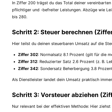
In Ziffer 200 trägst du das Total deiner vereinbart
pflichtiger und -befreiter Leistungen. Abzüge wie Le
bis 280.
Schritt 2: Steuer berechnen (Ziffe
Hier teilst du deinen steuerbaren Umsatz auf die Ste
Ziffer 302
: Normalsatz 8.1 Prozent (gilt für die 
Ziffer 312
: Reduzierter Satz 2.6 Prozent (z. B. Le
Ziffer 342
: Sondersatz Beherbergung 3.8 Prozen
Als Dienstleister landet dein Umsatz praktisch imme
Schritt 3: Vorsteuer abziehen (Zi
Nur relevant bei der effektiven Methode: Hier ziehs