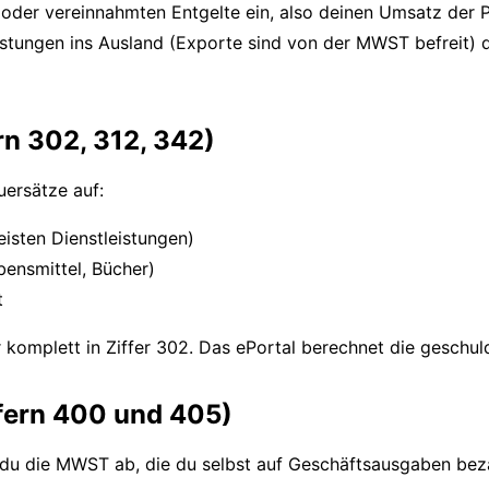
en oder vereinnahmten Entgelte ein, also deinen Umsatz der
istungen ins Ausland (Exporte sind von der MWST befreit) d
rn 302, 312, 342)
uersätze auf:
meisten Dienstleistungen)
bensmittel, Bücher)
t
r komplett in Ziffer 302. Das ePortal berechnet die geschul
ffern 400 und 405)
t du die MWST ab, die du selbst auf Geschäftsausgaben beza