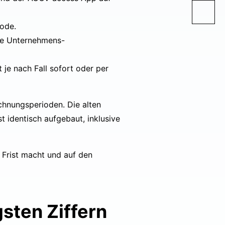
Code.
die Unternehmens-
 je nach Fall sofort oder per
chnungsperioden. Die alten
t identisch aufgebaut, inklusive
 Frist macht und auf den
sten Ziffern