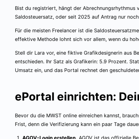
Bist du registriert, hängt der Abrechnungsrhythmus 
Saldosteuersatz, oder seit 2025 auf Antrag nur noch j
Für die meisten Freelancer ist die Saldosteuersatz
effektive Methode lohnt sich vor allem, wenn du hoh
Stell dir Lara vor, eine fiktive Grafikdesignerin aus
entschieden. Ihr Satz als Grafikerin: 5.9 Prozent. Sta
Umsatz ein, und das Portal rechnet den geschuldete
ePortal einrichten: De
Bevor du die MWST online einreichen kannst, brauch
Frist, denn die Verifizierung kann ein paar Tage daue
AGOV-Login erstellen.
AGOV
ist das offizielle 