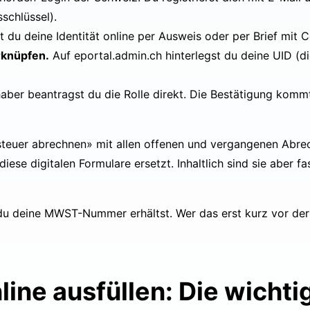
schlüssel).
 du deine Identität online per Ausweis oder per Brief mit 
rknüpfen.
Auf
eportal.admin.ch
hinterlegst du deine UID (
aber beantragst du die Rolle direkt. Die Bestätigung kommt
steuer abrechnen» mit allen offenen und vergangenen Abre
e digitalen Formulare ersetzt. Inhaltlich sind sie aber fas
du deine MWST-Nummer erhältst. Wer das erst kurz vor der
e ausfüllen: Die wichtig