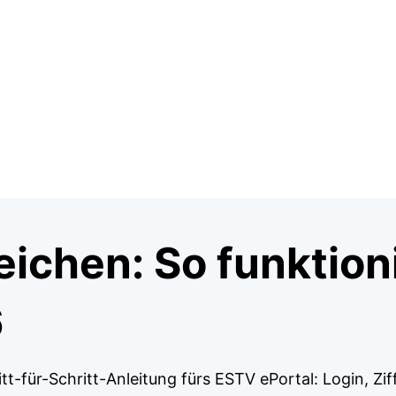
ichen: So funktioni
6
tt-für-Schritt-Anleitung fürs ESTV ePortal: Login, Ziff