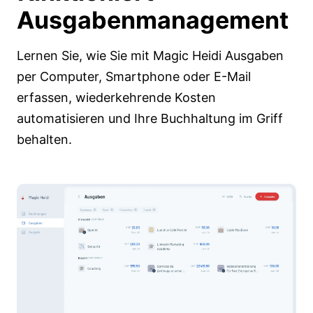
Ausgabenmanagement
Lernen Sie, wie Sie mit Magic Heidi Ausgaben
per Computer, Smartphone oder E-Mail
erfassen, wiederkehrende Kosten
automatisieren und Ihre Buchhaltung im Griff
behalten.