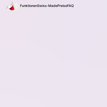
Funktionen
Swiss-Made
Preise
FAQ