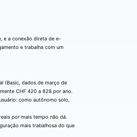
e, e a conexão direta de e-
agamento e trabalha com um
al (Basic, dados de março de
damente CHF 420 a 828 por ano.
iusuário: como autônomo solo,
reais por mais tempo não dá.
iguração mais trabalhosa do que