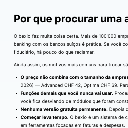
Por que procurar uma a
O bexio faz muita coisa certa. Mais de 100'000 empre
banking com os bancos suíços é prática. Se você 
fiduciário, há pouco do que reclamar.
Ainda assim, os motivos mais comuns para trocar sã
O preço não combina com o tamanho da empre
2026) — Advanced CHF 42, Optima CHF 69. Para u
Funções demais que você nunca vai usar.
Proces
você fica desviando de módulos que foram const
Nenhuma versão gratuita permanente.
Depois do
Começar leva tempo.
O bexio é um sistema de co
em ferramentas focadas em faturas e despesas.