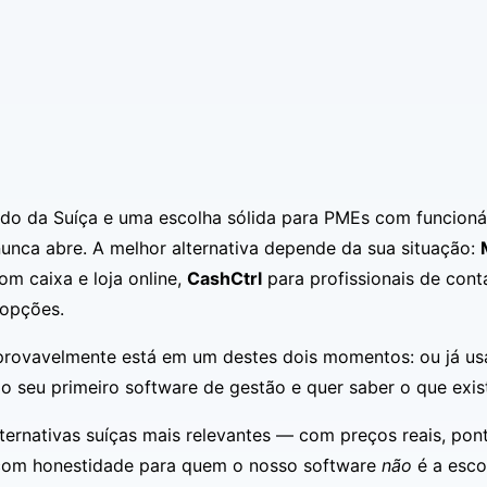
ido da Suíça e uma escolha sólida para PMEs com funcioná
unca abre. A melhor alternativa depende da sua situação:
om caixa e loja online,
CashCtrl
para profissionais de con
 opções.
provavelmente está em um destes dois momentos: ou já usa
o seu primeiro software de gestão e quer saber o que exis
ernativas suíças mais relevantes — com preços reais, pont
 com honestidade para quem o nosso software
não
é a esco