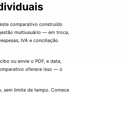
dividuais
este comparativo construído
estão multiusuário — em troca,
spesas, IVA e conciliação
ecibo ou envie o PDF, e data,
comparativo oferece isso — o
o, sem limite de tempo.
Comece