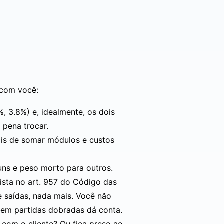
 com você:
%, 3.8%) e, idealmente, os dois
 pena trocar.
ois de somar módulos e custos
uns e peso morto para outros.
ista no
art. 957 do Código das
e saídas, nada mais. Você não
em partidas dobradas dá conta.