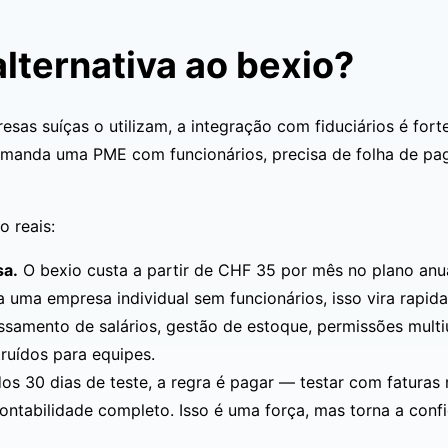
lternativa ao bexio?
sas suíças o utilizam, a integração com fiduciários é fort
comanda uma PME com funcionários, precisa de folha de p
o reais:
sa.
O bexio custa a partir de CHF 35 por mês no plano anu
ma empresa individual sem funcionários, isso vira rapi
samento de salários, gestão de estoque, permissões mult
ruídos para equipes.
s 30 dias de teste, a regra é pagar — testar com faturas 
ntabilidade completo. Isso é uma força, mas torna a conf