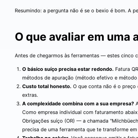
Resumindo: a pergunta não é se o bexio é bom. A p
O que avaliar em uma a
Antes de chegarmos às ferramentas — estes cinco c
O básico suíço precisa estar redondo.
Fatura Q
métodos de apuração (método efetivo e método da
Custo total honesto.
O que conta não é o preço 
extras.
A complexidade combina com a sua empresa?
A
Como empresa individual com faturamento abaixo
Obrigações suíço (OR)
— a chamada "Milchbüechli
precisa de uma ferramenta que te transforme e