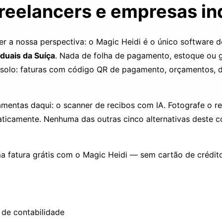
freelancers e empresas in
a nossa perspectiva: o Magic Heidi é o único software d
duais da Suíça
. Nada de folha de pagamento, estoque ou g
olo: faturas com código QR de pagamento, orçamentos, de
ramentas daqui: o
scanner de recibos com IA
. Fotografe o r
aticamente. Nenhuma das outras cinco alternativas deste 
a fatura grátis com o Magic Heidi — sem cartão de crédit
 de contabilidade