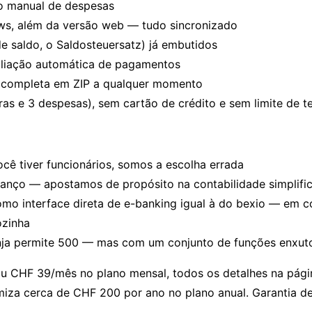
o manual de despesas
ws, além da versão web — tudo sincronizado
e saldo, o Saldosteuersatz) já embutidos
iliação automática de pagamentos
 completa em ZIP a qualquer momento
ras e 3 despesas), sem cartão de crédito e sem limite de 
 tiver funcionários, somos a escolha errada
anço — apostamos de propósito na contabilidade simplific
mo interface direta de e-banking igual à do bexio — em 
ozinha
Ninja permite 500 — mas com um conjunto de funções enxut
ou CHF 39/mês no plano mensal,
todos os detalhes na pági
za cerca de CHF 200 por ano no plano anual. Garantia de