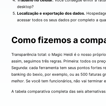
Trabalho no celular.
Você consegue emitir a fatur
desktop?
Localização e exportação dos dados.
Hospedagem
acessar todos os seus dados por completo a qua
Como fizemos a comp
Transparência total: o Magic Heidi é o nosso própri
assim, seguimos três regras. Primeira: todos os pre
Segunda: cada ferramenta tem seus pontos fortes re
banking do bexio, por exemplo, ou as 500 faturas g
melhor
. Se você tem funcionários, não vai termina
A tabela comparativa completa das seis alternativas