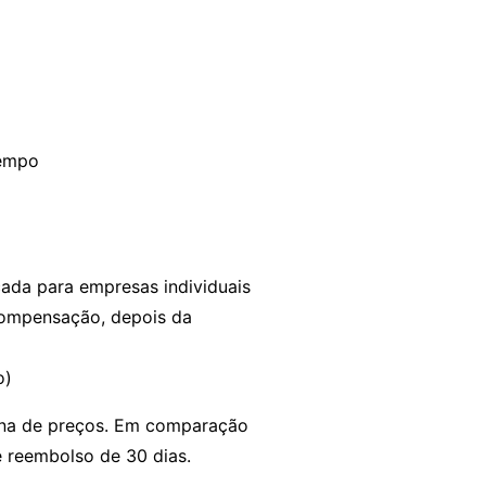
tempo
ada para empresas individuais
compensação, depois da
o)
na de preços
. Em comparação
 reembolso de 30 dias.