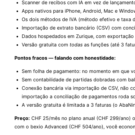
Scanner de recibos com IA em vez de lançament
Apps nativos para iPhone, Android, Mac e Windo
Os dois métodos de IVA (método efetivo e taxa d
Importação de extrato bancário (CSV) com conc
Dados hospedados em Zurique, com exportação
Versão gratuita com
todas
as funções (até 3 fatu
Pontos fracos — falando com honestidade:
Sem folha de pagamento: no momento em que você
Sem contabilidade de partidas dobradas com bal
Conexão bancária via importação de CSV, não co
importação a conciliação de pagamentos roda s
A versão gratuita é limitada a 3 faturas (o Aba
Preço:
CHF 25/mês no plano anual (CHF 299/ano) 
com o bexio Advanced (CHF 504/ano), você economi