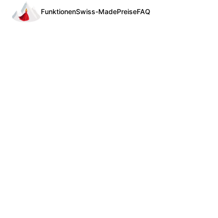
Funktionen
Swiss-Made
Preise
FAQ