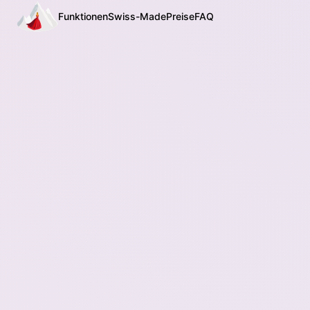
Funktionen
Swiss-Made
Preise
FAQ