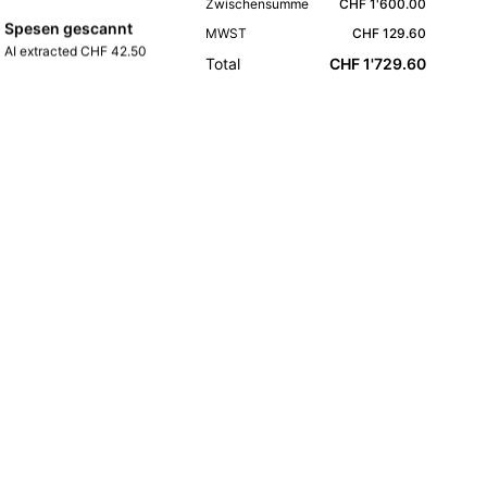
Zwischensumme
CHF 1'600.00
Spesen gescannt
MWST
CHF 129.60
AI extracted CHF 42.50
Total
CHF 1'729.60