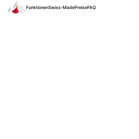
Funktionen
Swiss-Made
Preise
FAQ