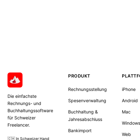
PRODUKT
PLATT
Rechnungsstellung
iPhone
Die einfachste
Spesenverwaltung
Android
Rechnungs- und
Buchhaltungssoftware
Buchhaltung &
Mac
für Schweizer
Jahresabschluss
Window
Freelancer.
Bankimport
Web
🇨🇭 In Schweizer Hand