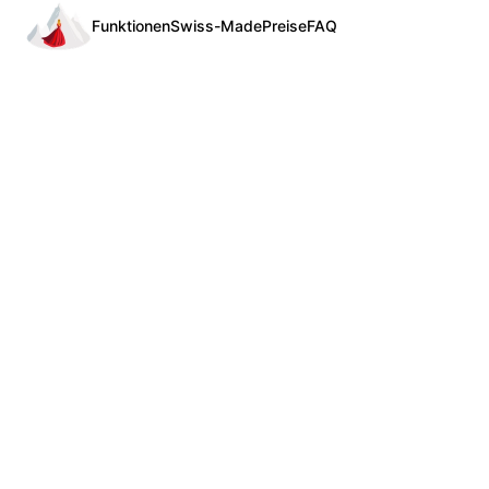
Funktionen
Swiss-Made
Preise
FAQ