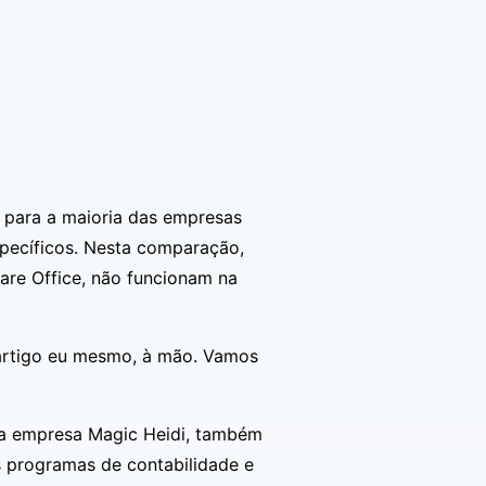
para a maioria das empresas
specíficos. Nesta comparação,
re Office, não funcionam na
e artigo eu mesmo, à mão. Vamos
nha empresa
Magic Heidi
, também
s programas de contabilidade e