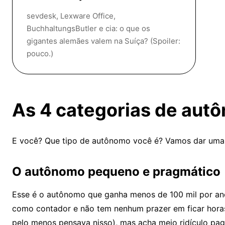
sevdesk, Lexware Office,
BuchhaltungsButler e cia: o que os
gigantes alemães valem na Suíça? (Spoiler:
pouco.)
As 4 categorias de aut
E você? Que tipo de autônomo você é? Vamos dar uma o
O autônomo pequeno e pragmático
Esse é o autônomo que ganha menos de 100 mil por ano e
como contador e não tem nenhum prazer em ficar horas
pelo menos pensava nisso), mas acha meio ridículo pag