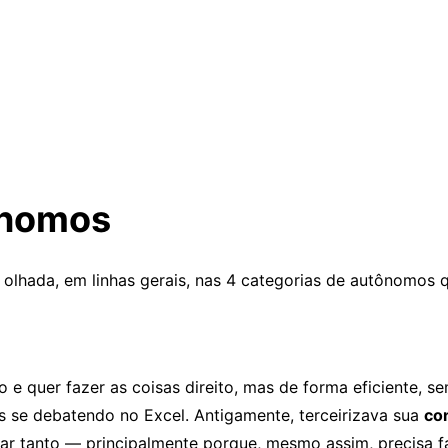
ônomos
lhada, em linhas gerais, nas 4 categorias de autônomos q
 quer fazer as coisas direito, mas de forma eficiente, se
 se debatendo no Excel. Antigamente, terceirizava sua
co
ar tanto — principalmente porque, mesmo assim, precisa fa