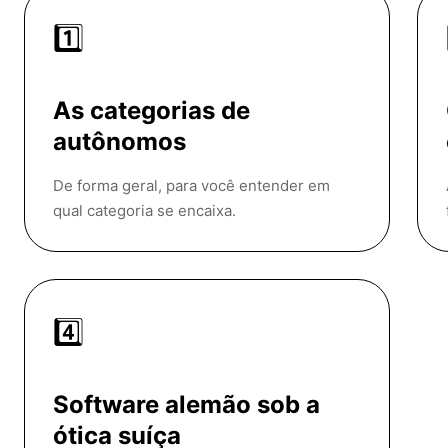
1️⃣
As categorias de
autônomos
De forma geral, para você entender em
qual categoria se encaixa.
4️⃣
Software alemão sob a
ótica suíça