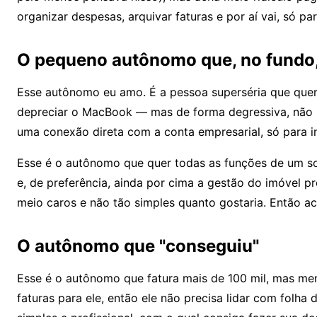
organizar despesas, arquivar faturas e por aí vai, só pa
O pequeno autônomo que, no fundo, 
Esse autônomo eu amo. É a pessoa superséria que quer
depreciar o MacBook — mas de forma degressiva, não li
uma conexão direta com a conta empresarial, só para 
Esse é o autônomo que quer todas as funções de um so
e, de preferência, ainda por cima a gestão do imóvel
meio caros e não tão simples quanto gostaria. Então
O autônomo que "conseguiu"
Esse é o autônomo que fatura mais de 100 mil, mas me
faturas para ele, então ele não precisa lidar com fol