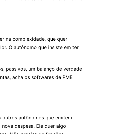
zer na complexidade, que quer
lor. O autônomo que insiste em ter
os, passivos, um balanço de verdade
ontas, acha os softwares de PME
ão outros autônomos que emitem
a nova despesa. Ele quer algo