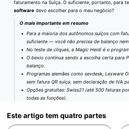
faturamento na Suíça. O suficiente, portanto, para 
software
devo escolher para o meu negócio?
O mais importante em resumo
Para a maioria dos autônomos suíços com fa
suficiente — você não precisa de balanço nem
No teste de cliques, a Magic Heidi é o program
O bexio continua sendo a escolha certa para 
balanço.
Programas alemães como sevdesk, Lexware Offi
sem fatura QR suíça, sem declaração de IVA p
Opções gratuitas: Swiss21 (até 500 faturas po
todas as funções).
Este artigo tem quatro partes