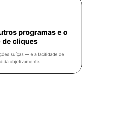
utros programas e o
e de cliques
ções suíças — e a facilidade de
dida objetivamente.