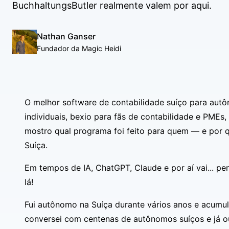
BuchhaltungsButler realmente valem por aqui.
Nathan Ganser
Fundador da Magic Heidi
O melhor software de contabilidade suíço para aut
individuais,
bexio
para fãs de contabilidade e PMEs, 
mostro qual programa foi feito para quem — e por 
Suíça.
Em tempos de IA, ChatGPT, Claude e por aí vai... pe
lá!
Fui autônomo na Suíça durante vários anos e acumu
conversei com centenas de autônomos suíços e já ou