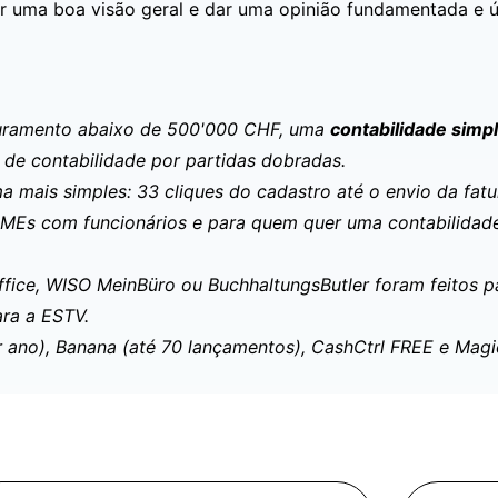
ter uma boa visão geral e dar uma opinião fundamentada e út
turamento abaixo de 500'000 CHF, uma
contabilidade simpl
 de contabilidade por partidas dobradas.
a mais simples: 33 cliques do cadastro até o envio da fatu
PMEs com funcionários e para quem quer uma contabilidade
ce, WISO MeinBüro ou BuchhaltungsButler foram feitos par
ara a ESTV.
r ano), Banana (até 70 lançamentos), CashCtrl FREE e Magic