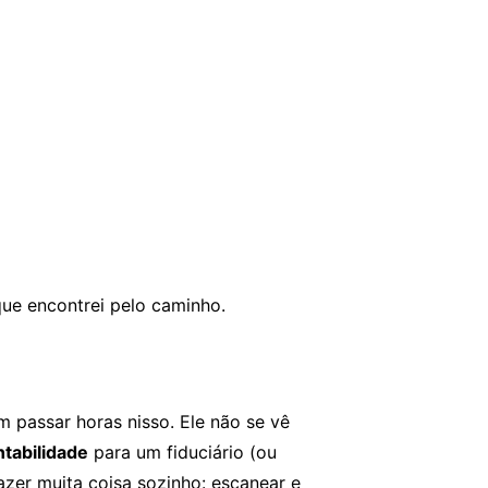
ue encontrei pelo caminho.
m passar horas nisso. Ele não se vê
ntabilidade
para um fiduciário (ou
zer muita coisa sozinho: escanear e