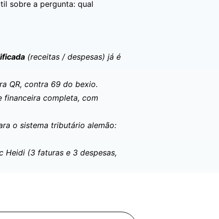
il sobre a pergunta: qual
ificada
(receitas / despesas) já é
ra QR, contra 69 do bexio.
 financeira completa, com
a o sistema tributário alemão:
 Heidi (3 faturas e 3 despesas,