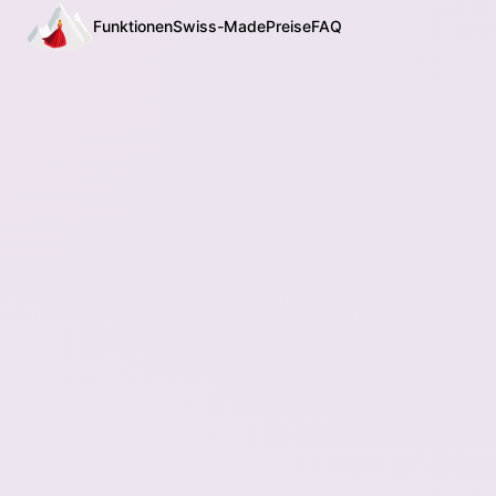
Funktionen
Swiss-Made
Preise
FAQ