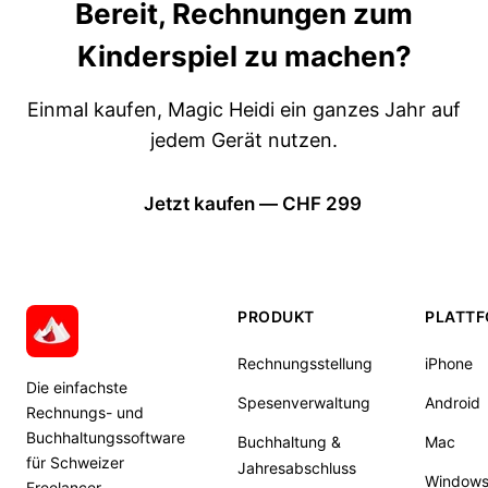
Bereit, Rechnungen zum
Kinderspiel zu machen?
Einmal kaufen, Magic Heidi ein ganzes Jahr auf
jedem Gerät nutzen.
Jetzt kaufen — CHF 299
PRODUKT
PLATT
Rechnungsstellung
iPhone
Die einfachste
Spesenverwaltung
Android
Rechnungs- und
Buchhaltungssoftware
Buchhaltung &
Mac
für Schweizer
Jahresabschluss
Window
Freelancer.