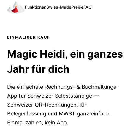
Funktionen
Swiss-Made
Preise
FAQ
EINMALIGER KAUF
Magic Heidi, ein ganzes
Jahr für dich
Die einfachste Rechnungs- & Buchhaltungs-
App für Schweizer Selbstständige —
Schweizer QR-Rechnungen, KI-
Belegerfassung und MWST ganz einfach.
Einmal zahlen, kein Abo.