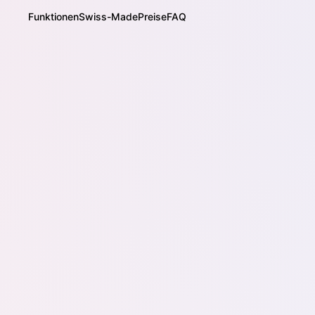
Funktionen
Swiss-Made
Preise
FAQ