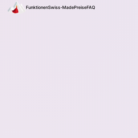
Funktionen
Swiss-Made
Preise
FAQ