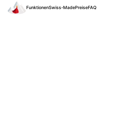
Funktionen
Swiss-Made
Preise
FAQ