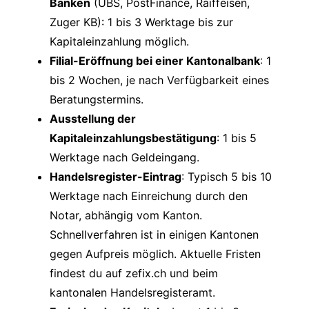
Banken
(UBS, PostFinance, Raiffeisen,
Zuger KB): 1 bis 3 Werktage bis zur
Kapitaleinzahlung möglich.
Filial-Eröffnung bei einer Kantonalbank
: 1
bis 2 Wochen, je nach Verfügbarkeit eines
Beratungstermins.
Ausstellung der
Kapitaleinzahlungsbestätigung
: 1 bis 5
Werktage nach Geldeingang.
Handelsregister-Eintrag
: Typisch 5 bis 10
Werktage nach Einreichung durch den
Notar, abhängig vom Kanton.
Schnellverfahren ist in einigen Kantonen
gegen Aufpreis möglich. Aktuelle Fristen
findest du auf
zefix.ch
und beim
kantonalen Handelsregisteramt.