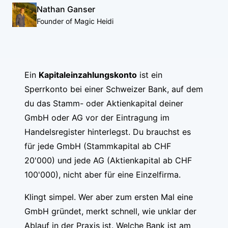
Nathan Ganser
Founder of Magic Heidi
Ein
Kapitaleinzahlungskonto
ist ein
Sperrkonto bei einer Schweizer Bank, auf dem
du das Stamm- oder Aktienkapital deiner
GmbH oder AG vor der Eintragung im
Handelsregister hinterlegst. Du brauchst es
für jede GmbH (Stammkapital ab CHF
20'000) und jede AG (Aktienkapital ab CHF
100'000), nicht aber für eine Einzelfirma.
Klingt simpel. Wer aber zum ersten Mal eine
GmbH gründet, merkt schnell, wie unklar der
Ablauf in der Praxis ist. Welche Bank ist am