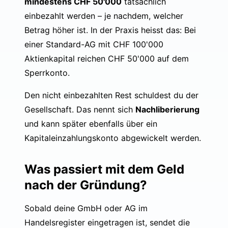
mindestens CHF 50'000
tatsächlich
einbezahlt werden – je nachdem, welcher
Betrag höher ist. In der Praxis heisst das: Bei
einer Standard-AG mit CHF 100'000
Aktienkapital reichen CHF 50'000 auf dem
Sperrkonto.
Den nicht einbezahlten Rest schuldest du der
Gesellschaft. Das nennt sich
Nachliberierung
und kann später ebenfalls über ein
Kapitaleinzahlungskonto abgewickelt werden.
Was passiert mit dem Geld
nach der Gründung?
Sobald deine GmbH oder AG im
Handelsregister eingetragen ist, sendet die