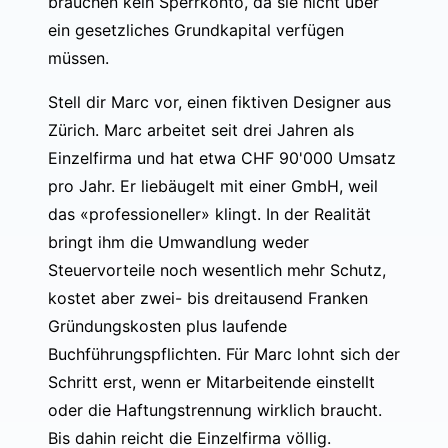
brauchen kein Sperrkonto, da sie nicht über
ein gesetzliches Grundkapital verfügen
müssen.
Stell dir Marc vor, einen fiktiven Designer aus
Zürich. Marc arbeitet seit drei Jahren als
Einzelfirma und hat etwa CHF 90'000 Umsatz
pro Jahr. Er liebäugelt mit einer GmbH, weil
das «professioneller» klingt. In der Realität
bringt ihm die Umwandlung weder
Steuervorteile noch wesentlich mehr Schutz,
kostet aber zwei- bis dreitausend Franken
Gründungskosten plus laufende
Buchführungspflichten. Für Marc lohnt sich der
Schritt erst, wenn er Mitarbeitende einstellt
oder die Haftungstrennung wirklich braucht.
Bis dahin reicht die Einzelfirma völlig.