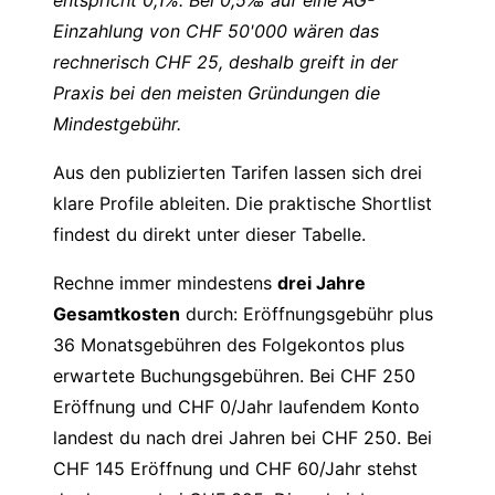
entspricht 0,1%. Bei 0,5‰ auf eine AG-
Einzahlung von CHF 50'000 wären das
rechnerisch CHF 25, deshalb greift in der
Praxis bei den meisten Gründungen die
Mindestgebühr.
Aus den publizierten Tarifen lassen sich drei
klare Profile ableiten. Die praktische Shortlist
findest du direkt unter dieser Tabelle.
Rechne immer mindestens
drei Jahre
Gesamtkosten
durch: Eröffnungsgebühr plus
36 Monatsgebühren des Folgekontos plus
erwartete Buchungsgebühren. Bei CHF 250
Eröffnung und CHF 0/Jahr laufendem Konto
landest du nach drei Jahren bei CHF 250. Bei
CHF 145 Eröffnung und CHF 60/Jahr stehst