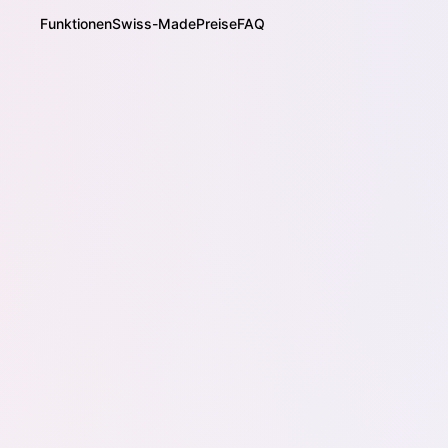
Funktionen
Swiss-Made
Preise
FAQ