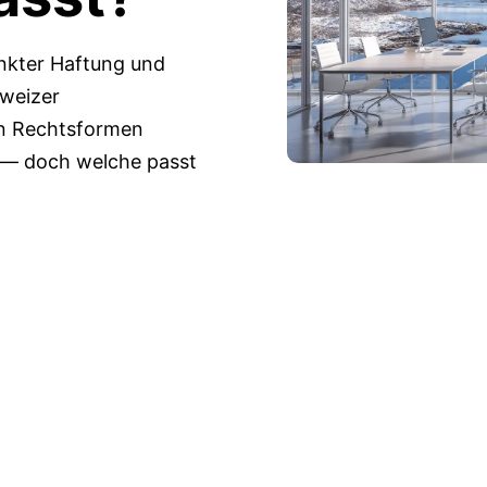
nkter Haftung und
hweizer
en Rechtsformen
 — doch welche passt