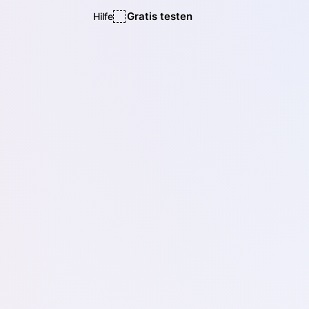
Gratis testen
Hilfe