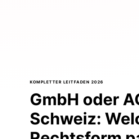
KOMPLETTER LEITFADEN 2026
GmbH oder AG
Schweiz:
Wel
Rechtsform p