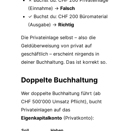
✗ Buchst du: CHF 200 Privateinlage
(Einnahme) →
Falsch
✓ Buchst du: CHF 200 Büromaterial
(Ausgabe) →
Richtig
Die Privateinlage selbst – also die
Geldüberweisung von privat auf
geschäftlich – erscheint nirgends in
deiner Buchhaltung. Das ist korrekt so.
Doppelte Buchhaltung
Wer doppelte Buchhaltung führt (ab
CHF 500'000 Umsatz Pflicht), bucht
Privateinlagen auf das
Eigenkapitalkonto
(Privatkonto):
Soll
Haben