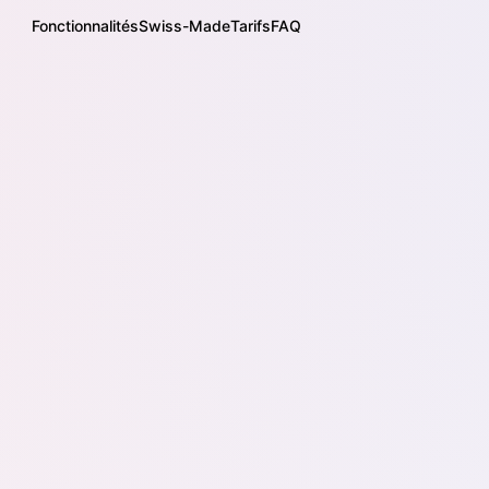
Fonctionnalités
Swiss-Made
Tarifs
FAQ