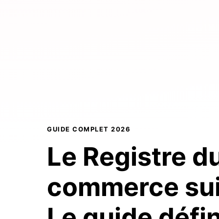
GUIDE COMPLET 2026
Le Registre d
commerce sui
Le guide défin