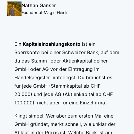
Nathan Ganser
Founder of Magic Heidi
Ein
Kapitaleinzahlungskonto
ist ein
Sperrkonto bei einer Schweizer Bank, auf dem
du das Stamm- oder Aktienkapital deiner
GmbH oder AG vor der Eintragung im
Handelsregister hinterlegst. Du brauchst es
für jede GmbH (Stammkapital ab CHF
20'000) und jede AG (Aktienkapital ab CHF
100'000), nicht aber für eine Einzelfirma.
Klingt simpel. Wer aber zum ersten Mal eine
GmbH gründet, merkt schnell, wie unklar der
Ablauf in der Praxis ist. Welche Bank ist am