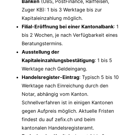
Banken
(UBS, PostFinance, Raiffeisen,
Zuger KB): 1 bis 3 Werktage bis zur
Kapitaleinzahlung möglich.
Filial-Eröffnung bei einer Kantonalbank
: 1
bis 2 Wochen, je nach Verfügbarkeit eines
Beratungstermins.
Ausstellung der
Kapitaleinzahlungsbestätigung
: 1 bis 5
Werktage nach Geldeingang.
Handelsregister-Eintrag
: Typisch 5 bis 10
Werktage nach Einreichung durch den
Notar, abhängig vom Kanton.
Schnellverfahren ist in einigen Kantonen
gegen Aufpreis möglich. Aktuelle Fristen
findest du auf
zefix.ch
und beim
kantonalen Handelsregisteramt.