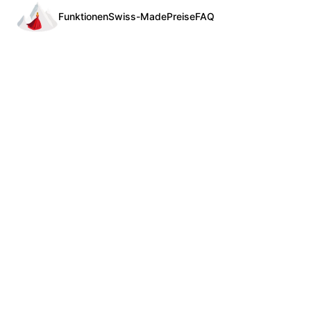
Funktionen
Swiss-Made
Preise
FAQ