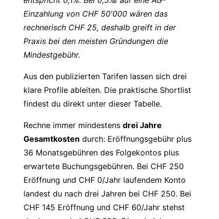
entspricht 0,1%. Bei 0,5‰ auf eine AG-
Einzahlung von CHF 50'000 wären das
rechnerisch CHF 25, deshalb greift in der
Praxis bei den meisten Gründungen die
Mindestgebühr.
Aus den publizierten Tarifen lassen sich drei
klare Profile ableiten. Die praktische Shortlist
findest du direkt unter dieser Tabelle.
Rechne immer mindestens
drei Jahre
Gesamtkosten
durch: Eröffnungsgebühr plus
36 Monatsgebühren des Folgekontos plus
erwartete Buchungsgebühren. Bei CHF 250
Eröffnung und CHF 0/Jahr laufendem Konto
landest du nach drei Jahren bei CHF 250. Bei
CHF 145 Eröffnung und CHF 60/Jahr stehst