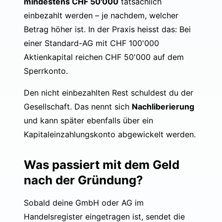
mindestens CHF 50'000
tatsächlich
einbezahlt werden – je nachdem, welcher
Betrag höher ist. In der Praxis heisst das: Bei
einer Standard-AG mit CHF 100'000
Aktienkapital reichen CHF 50'000 auf dem
Sperrkonto.
Den nicht einbezahlten Rest schuldest du der
Gesellschaft. Das nennt sich
Nachliberierung
und kann später ebenfalls über ein
Kapitaleinzahlungskonto abgewickelt werden.
Was passiert mit dem Geld
nach der Gründung?
Sobald deine GmbH oder AG im
Handelsregister eingetragen ist, sendet die