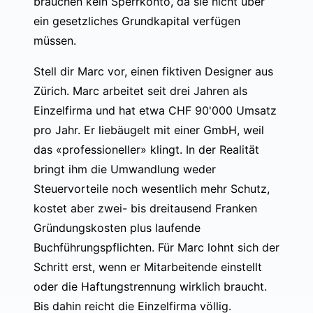
brauchen kein Sperrkonto, da sie nicht über
ein gesetzliches Grundkapital verfügen
müssen.
Stell dir Marc vor, einen fiktiven Designer aus
Zürich. Marc arbeitet seit drei Jahren als
Einzelfirma und hat etwa CHF 90'000 Umsatz
pro Jahr. Er liebäugelt mit einer GmbH, weil
das «professioneller» klingt. In der Realität
bringt ihm die Umwandlung weder
Steuervorteile noch wesentlich mehr Schutz,
kostet aber zwei- bis dreitausend Franken
Gründungskosten plus laufende
Buchführungspflichten. Für Marc lohnt sich der
Schritt erst, wenn er Mitarbeitende einstellt
oder die Haftungstrennung wirklich braucht.
Bis dahin reicht die Einzelfirma völlig.