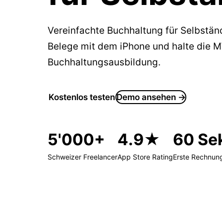
Vereinfachte Buchhaltung für Selbstä
Belege mit dem iPhone und halte die 
Buchhaltungsausbildung.
Kostenlos testen
Demo ansehen →
5'000+
4.9★
60 Se
Schweizer Freelancer
App Store Rating
Erste Rechnun