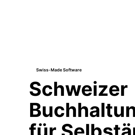
Swiss-Made Software
Schweizer
Buchhaltu
für Selbst