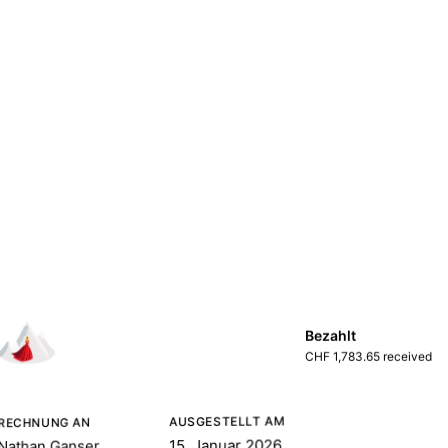
Bezahlt
CHF 1,783.65 received
AUSGESTELLT AM
RECHNUNG AN
15. Januar 2026
Nathan Ganser