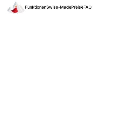
Funktionen
Swiss-Made
Preise
FAQ