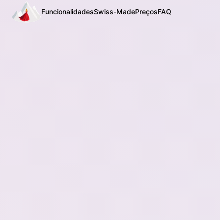
Funcionalidades
Swiss-Made
Preços
FAQ