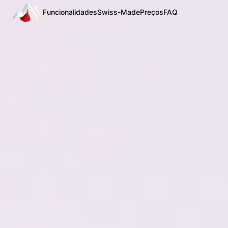
Funcionalidades
Swiss-Made
Preços
FAQ