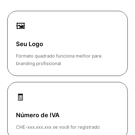
🖼️
Seu Logo
Formato quadrado funciona melhor para
branding profissional
🧾
Número de IVA
CHE-xxx.xxx.xxx se você for registrado