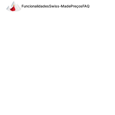
Funcionalidades
Swiss-Made
Preços
FAQ