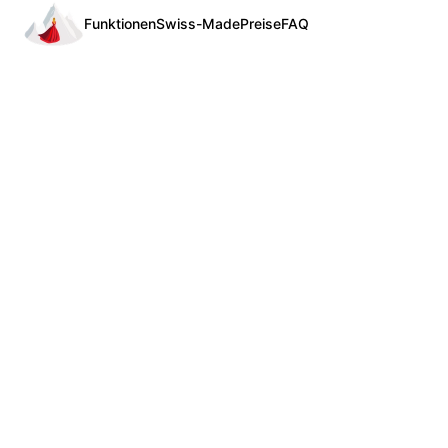
Funktionen
Swiss-Made
Preise
FAQ