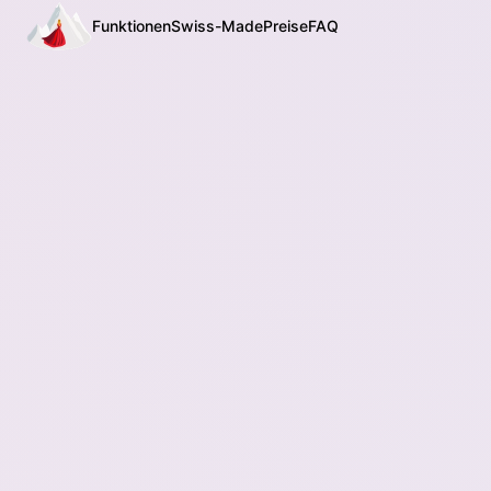
Funktionen
Swiss-Made
Preise
FAQ