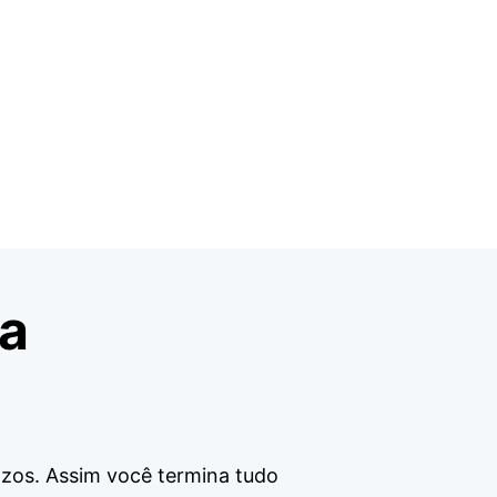
 a
razos. Assim você termina tudo