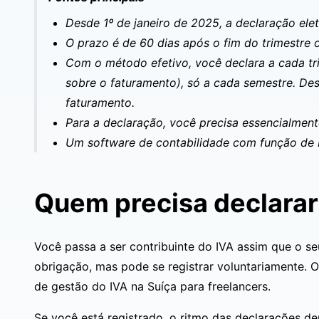
Desde 1º de janeiro de 2025, a declaração ele
O prazo é de 60 dias após o fim do trimestre 
Com o método efetivo, você declara a cada tri
sobre o faturamento), só a cada semestre. D
faturamento.
Para a declaração, você precisa essencialment
Um software de contabilidade com função de I
Quem precisa declarar
Você passa a ser contribuinte do IVA assim que o se
obrigação, mas pode se registrar voluntariamente. 
de
gestão do IVA na Suíça para freelancers
.
Se você está registrado, o ritmo das declarações d