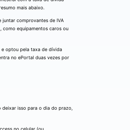
 resumo mais abaixo.
e juntar comprovantes de IVA
do, como equipamentos caros ou
o e optou pela taxa de dívida
 entra no ePortal duas vezes por
 deixar isso para o dia do prazo,
ccess no celular (ou,