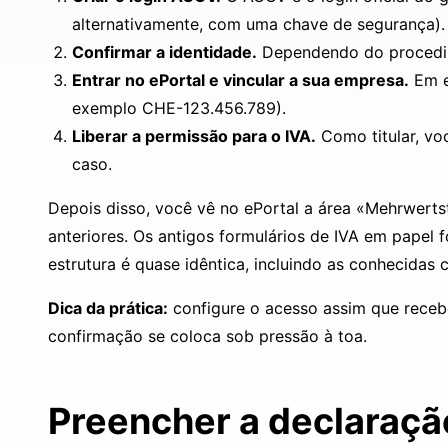
alternativamente, com uma chave de segurança).
Confirmar a identidade.
Dependendo do procedim
Entrar no ePortal e vincular a sua empresa.
Em
exemplo CHE-123.456.789).
Liberar a permissão para o IVA.
Como titular, vo
caso.
Depois disso, você vê no ePortal a área «Mehrwerts
anteriores. Os antigos formulários de IVA em papel 
estrutura é quase idêntica, incluindo as conhecidas c
Dica da prática:
configure o acesso assim que receb
confirmação se coloca sob pressão à toa.
Preencher a declaração