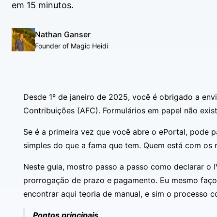
em 15 minutos.
Nathan Ganser
Founder of Magic Heidi
Desde 1º de janeiro de 2025, você é obrigado a envi
Contribuições (AFC). Formulários em papel não exis
Se é a primeira vez que você abre o ePortal, pode p
simples do que a fama que tem. Quem está com os n
Neste guia, mostro passo a passo como declarar o 
prorrogação de prazo e pagamento. Eu mesmo faço a 
encontrar aqui teoria de manual, e sim o processo c
Pontos principais