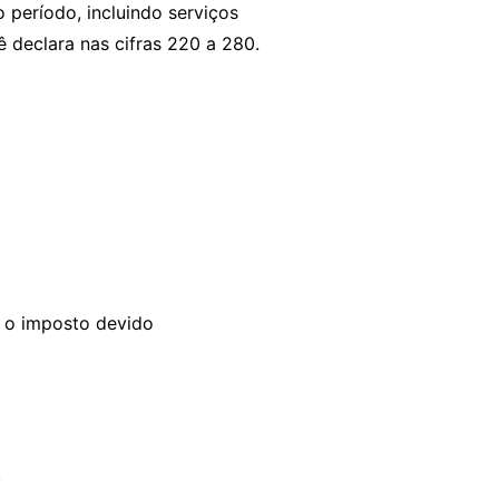
 período, incluindo serviços
 declara nas cifras 220 a 280.
a o imposto devido
.