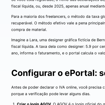
fiscal líquida, ou, desde 2025, apenas anual median
Para a maioria dos freelancers, o método da taxa 
recuperável. O método efetivo vale a pena princip
compra de material.
Imagine a Lara, uma designer gráfica fictícia de Ber
fiscal líquida. A taxa dela como designer: 5.9 por c
ano, informa o faturamento, e o portal calcula o va
Configurar o ePortal:
Antes de poder declarar o IVA online, você precisa c
porque a verificação pode levar alguns dias.
Criar o login AGOV.
O
AGOV
é o login oficial do