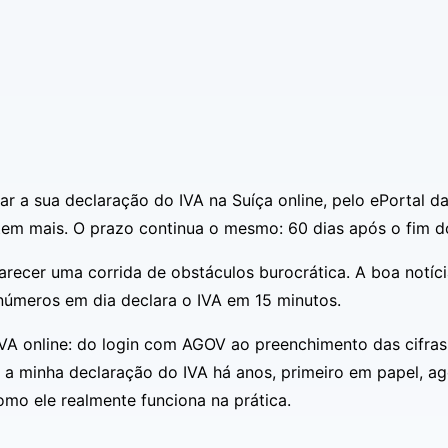
ar a sua declaração do IVA na Suíça online, pelo ePortal d
tem mais. O prazo continua o mesmo: 60 dias após o fim d
arecer uma corrida de obstáculos burocrática. A boa notíci
úmeros em dia declara o IVA em 15 minutos.
IVA online: do login com AGOV ao preenchimento das cifra
minha declaração do IVA há anos, primeiro em papel, agor
omo ele realmente funciona na prática.