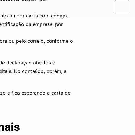
nto ou por carta com código.
entificação da empresa, por
ora ou pelo correio, conforme o
 de declaração abertos e
gitais. No conteúdo, porém, a
zo e fica esperando a carta de
mais