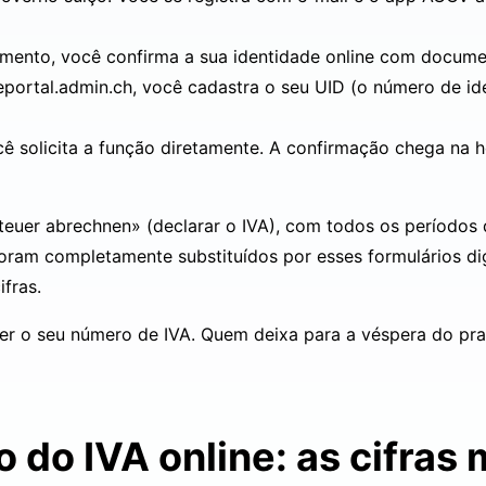
ento, você confirma a sua identidade online com docume
eportal.admin.ch
, você cadastra o seu UID (o número de id
cê solicita a função diretamente. A confirmação chega na h
teuer abrechnen» (declarar o IVA), com todos os períodos
foram completamente substituídos por esses formulários di
ifras.
er o seu número de IVA. Quem deixa para a véspera do pra
 do IVA online: as cifras 