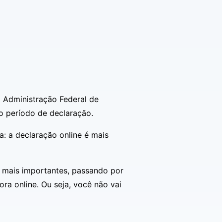
a Administração Federal de
o período de declaração.
a: a declaração online é mais
s mais importantes, passando por
a online. Ou seja, você não vai