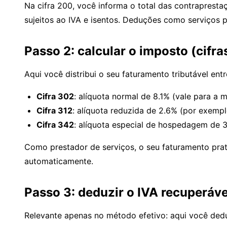
Na cifra 200, você informa o total das contrapresta
sujeitos ao IVA e isentos. Deduções como serviços p
Passo 2: calcular o imposto (cifra
Aqui você distribui o seu faturamento tributável entr
Cifra 302
: alíquota normal de 8.1% (vale para a m
Cifra 312
: alíquota reduzida de 2.6% (por exemplo
Cifra 342
: alíquota especial de hospedagem de 
Como prestador de serviços, o seu faturamento prati
automaticamente.
Passo 3: deduzir o IVA recuperáve
Relevante apenas no método efetivo: aqui você de