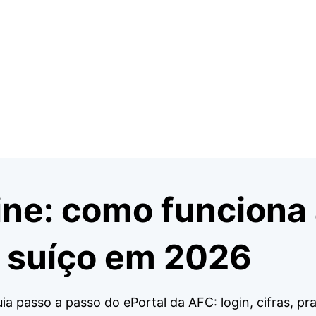
line: como funciona
A suíço em 2026
uia passo a passo do ePortal da AFC: login, cifras, p