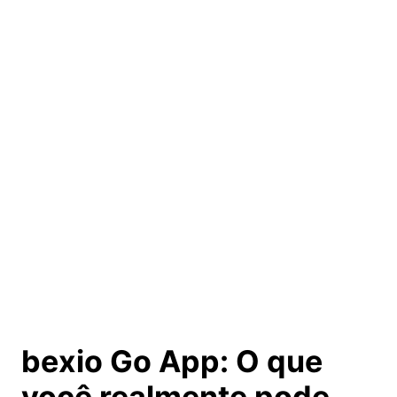
bexio Go App: O que
você
realmente pode