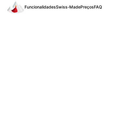
Funcionalidades
Swiss-Made
Preços
FAQ