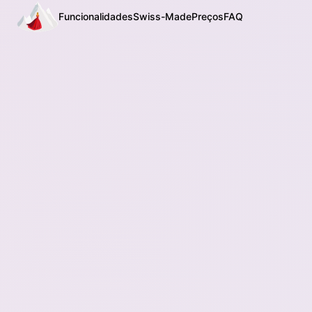
Funcionalidades
Swiss-Made
Preços
FAQ