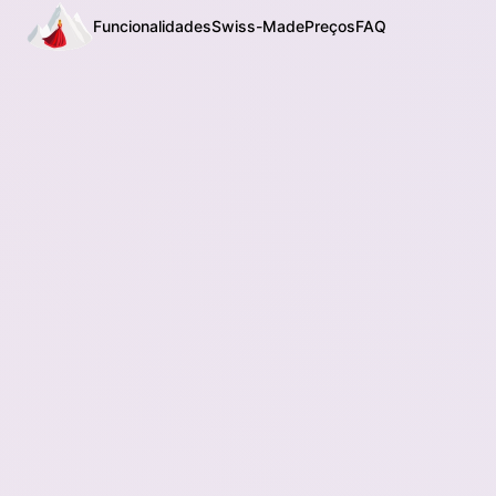
Funcionalidades
Swiss-Made
Preços
FAQ