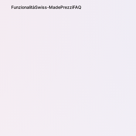
Funzionalità
Swiss-Made
Prezzi
FAQ