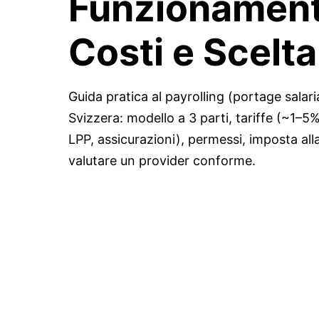
Funzionament
Costi e Scelta
Guida pratica al payrolling (portage salari
Svizzera: modello a 3 parti, tariffe (~1–5
LPP, assicurazioni), permessi, imposta all
valutare un provider conforme.